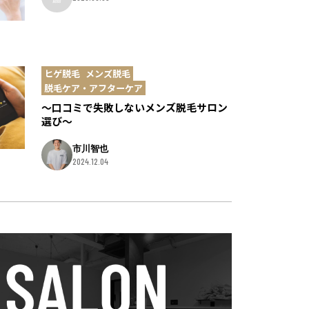
ヒゲ脱毛
メンズ脱毛
脱毛ケア・アフターケア
～口コミで失敗しないメンズ脱毛サロン
選び～
市川智也
2024.12.04