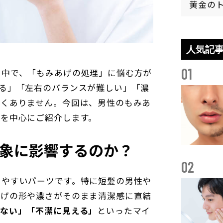
黄金の
人気記
01
中で、「もみあげの処理」に悩む方が
る」「左右のバランスが難しい」「濃
なくありません。今回は、男性のもみあ
トを中心にご紹介します。
印象に影響するのか？
02
やすいパーツです。特に短髪の男性や
あげの形や濃さがそのまま清潔感に直結
ない」「不潔に見える」
といったマイ