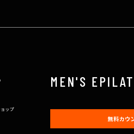
MEN'S EPILA
品
ショップ
無料カウ