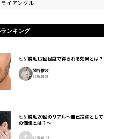
トライアングル
事ランキング
ヒゲ脱毛12回程度で得られる効果とは？
関谷惟吹
2025.01.10
ヒゲ脱毛20回のリアル〜自己投資として
の価値とは？〜
2025.05.03