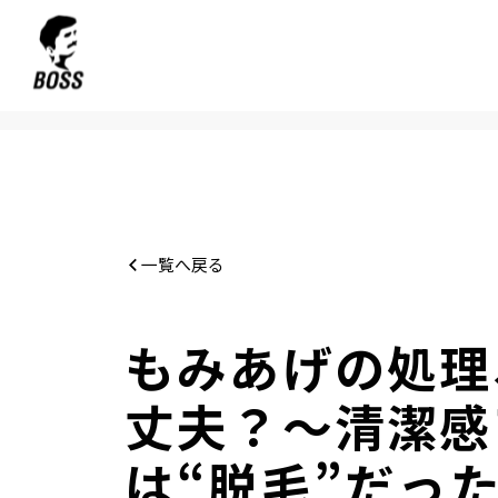
一覧へ戻る
もみあげの処理
丈夫？～清潔感
は“脱毛”だっ