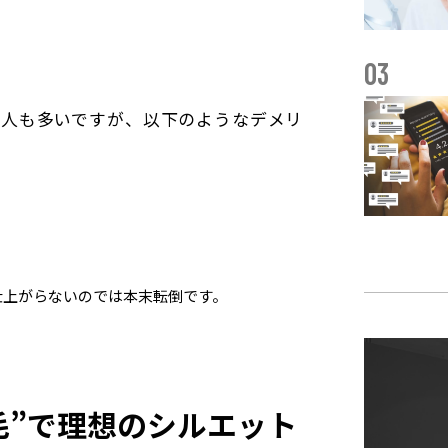
03
る人も多いですが、以下のようなデメリ
仕上がらないのでは本末転倒です。
毛”で理想のシルエット