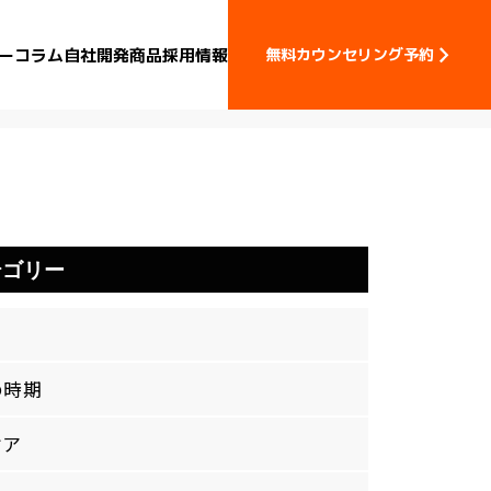
ー
コラム
自社開発商品
採用情報
無料カウンセリング予約
テゴリー
め時期
ケア