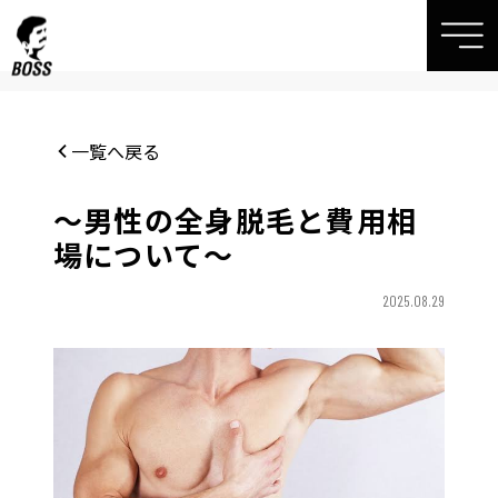
一覧へ戻る
〜男性の全身脱毛と費用相
場について〜
2025.08.29