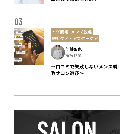
03
ヒゲ脱毛
メンズ脱毛
脱毛ケア・アフターケア
市川智也
2024.12.04
～口コミで失敗しないメンズ脱
毛サロン選び～