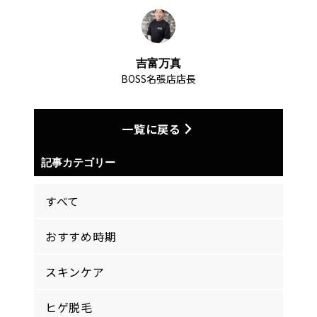
吉富万真
BOSS名張店店長
一覧に戻る
記事カテゴリー
すべて
おすすめ時期
スキンケア
ヒゲ脱毛