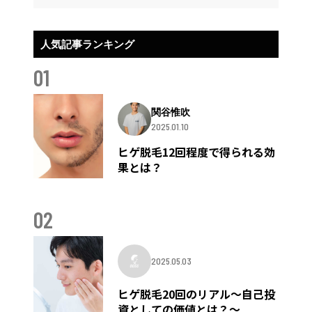
人気記事ランキング
01
関谷惟吹
2025.01.10
ヒゲ脱毛12回程度で得られる効
果とは？
02
2025.05.03
ヒゲ脱毛20回のリアル〜自己投
資としての価値とは？〜